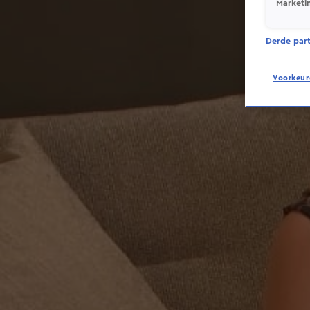
Marketi
Derde parti
Voorkeur