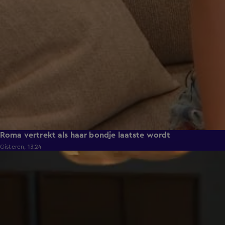
Roma vertrekt als haar bondje laatste wordt
Gisteren, 13:24
0:53