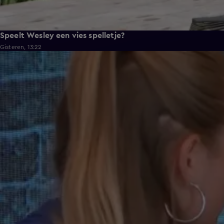
Speelt Wesley een vies spelletje?
Gisteren, 13:22
0:37