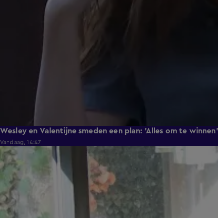
Wesley en Valentijne smeden een plan: 'Alles om te winnen
Vandaag, 14:47
1:12