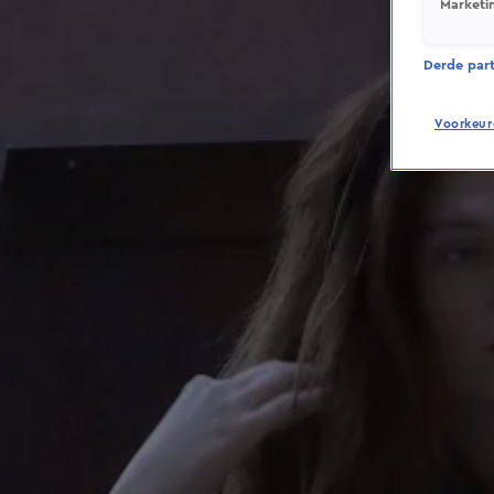
Marketi
Derde parti
Voorkeur