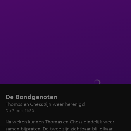
De Bondgenoten
Thomas en Chess zijn weer herenigd
Do 7 mei, 11:50
Na weken kunnen Thomas en Chess eindelijk weer
samen bijpraten. De twee zijn zichtbaar blij elkaar