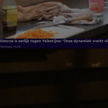
Simone is eerlijk tegen Valentijne: 'Onze dynamiek werkt n
Vandaag, 14:45
0:48