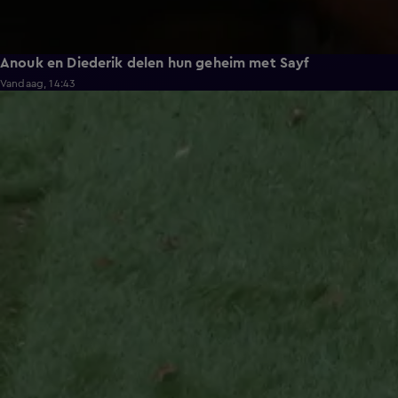
Anouk en Diederik delen hun geheim met Sayf
Vandaag, 14:43
0:33