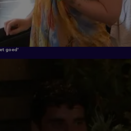
iet goed'