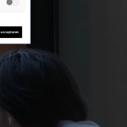
s accepteren