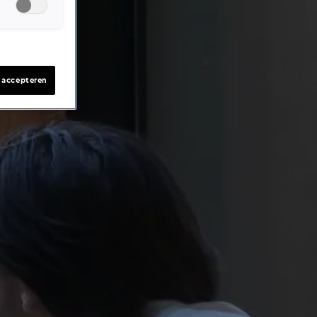
s accepteren