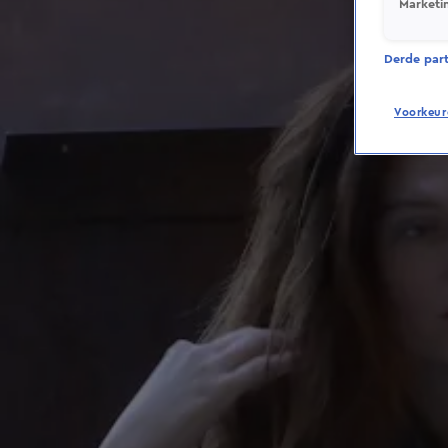
Marketi
Derde parti
Voorkeur