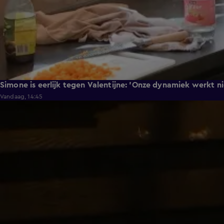
Simone is eerlijk tegen Valentijne: 'Onze dynamiek werkt n
Vandaag, 14:45
0:48