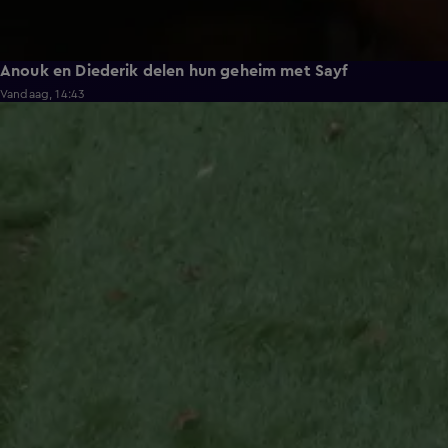
Anouk en Diederik delen hun geheim met Sayf
Vandaag, 14:43
0:33