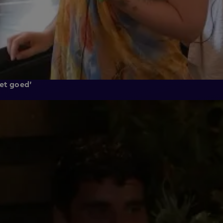
iet goed'