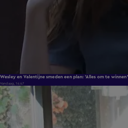
Wesley en Valentijne smeden een plan: 'Alles om te winnen
Vandaag, 14:47
1:12