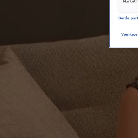
Marketi
Derde parti
Voorkeur