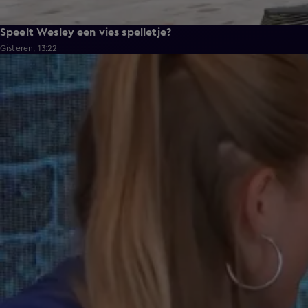
Speelt Wesley een vies spelletje?
Gisteren, 13:22
0:37