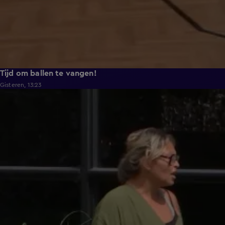
Tijd om ballen te vangen!
Gisteren, 13:23
0:48