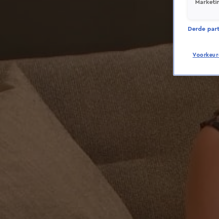
Marketi
Derde parti
Voorkeur