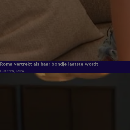
Roma vertrekt als haar bondje laatste wordt
Gisteren, 13:24
0:53