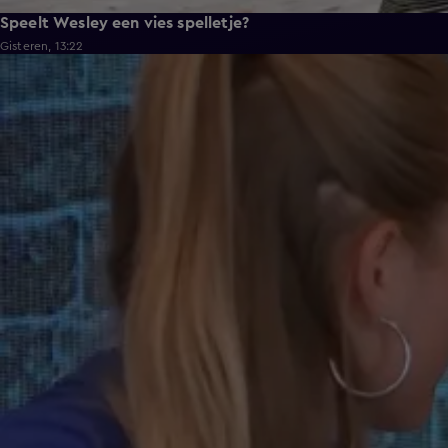
Speelt Wesley een vies spelletje?
Gisteren, 13:22
0:37