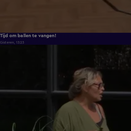
Tijd om ballen te vangen!
Gisteren, 13:23
0:48