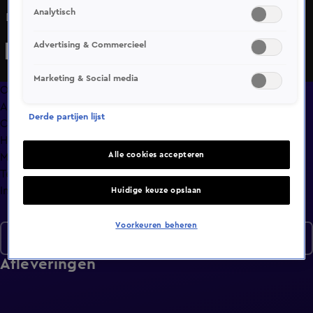
Analytisch
De deelnemers gaan op speeddate.
Advertising & Commercieel
Marketing & Social media
Overzicht
Afleveringen
Derde partijen lijst
Clips
Hoe is het nu met?
Alle cookies accepteren
Macdate met Nick Eshuis
Terugblik
Info
Huidige keuze opslaan
Voorkeuren beheren
Seizoen 2
Afleveringen