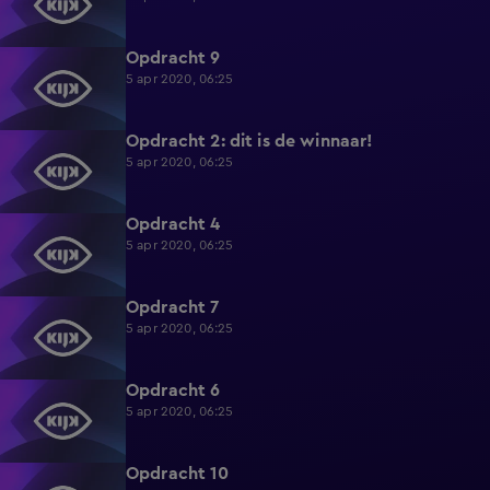
Opdracht 9
3:53
5 apr 2020, 06:25
Opdracht 2: dit is de winnaar!
6:39
5 apr 2020, 06:25
Opdracht 4
3:52
5 apr 2020, 06:25
Opdracht 7
4:03
5 apr 2020, 06:25
Opdracht 6
4:09
5 apr 2020, 06:25
Opdracht 10
5:27