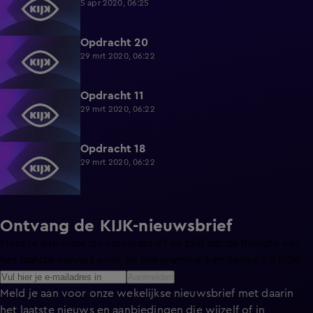
5 apr 2020, 06:25
Opdracht 20
3:59
29 mrt 2020, 06:22
Opdracht 11
3:03
29 mrt 2020, 06:22
Opdracht 18
2:57
29 mrt 2020, 06:22
Ontvang de KIJK-nieuwsbrief
Meld je aan voor de nieuwsbrief en blijf op de hoogte van
het laatste nieuws over de programma’s en series op KIJK.
Aanmelden
Meld je aan voor onze wekelijkse nieuwsbrief met daarin
het laatste nieuws en aanbiedingen die wijzelf of in