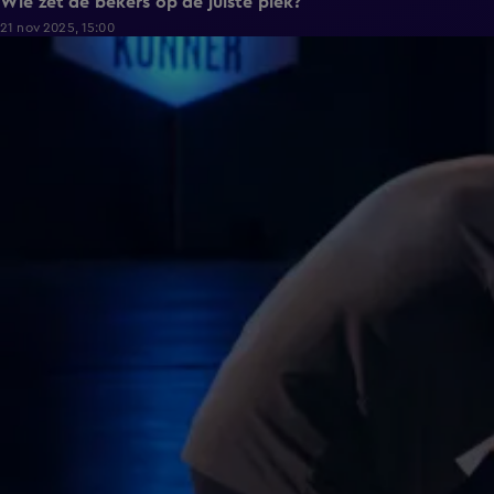
Wie zet de bekers op de juiste plek?
21 nov 2025, 15:00
0:39