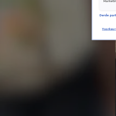
Marketi
Derde parti
Voorkeur