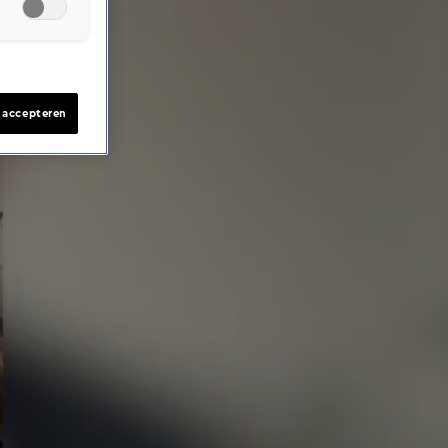
s accepteren