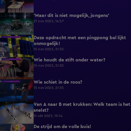
'Maar dit is niet mogelijk, jongens'
0:52
21 nov 2025, 14:57
Deze opdracht met een pingpong bal lijkt
0:45
onmogelijk!
15 nov 2025, 21:35
Wie houdt de stift onder water?
0:36
15 nov 2025, 21:35
Wie schiet in de roos?
0:33
15 nov 2025, 21:35
Van A naar B met krukken: Welk team is het
0:32
snelst?
31 okt 2025, 15:14
De strijd om de volle buis!
0:46