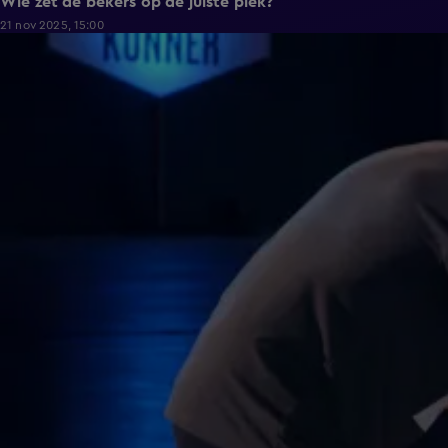
Wie zet de bekers op de juiste plek?
21 nov 2025, 15:00
0:39