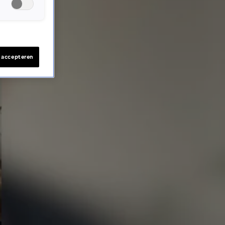
s accepteren