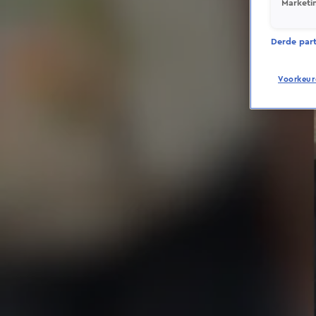
Marketi
Derde parti
Voorkeur