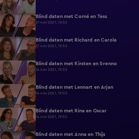
Blind daten met Corné en Tess
9:57
21 nov 2021, 19:55
Blind daten met Richard en Carola
10:14
21 nov 2021, 19:55
Blind daten met Kirsten en Svenno
8:42
14 nov 2021, 19:55
Blind daten met Lennart en Arjan
9:08
14 nov 2021, 19:55
Blind daten met Rina en Oscar
9:53
14 nov 2021, 19:55
Blind daten met Anna en Thijs
9:23