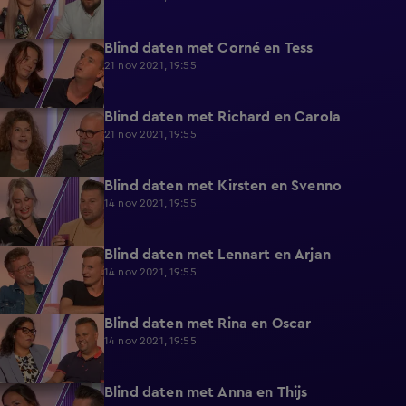
Blind daten met Corné en Tess
9:57
21 nov 2021, 19:55
Blind daten met Richard en Carola
10:14
21 nov 2021, 19:55
Blind daten met Kirsten en Svenno
8:42
14 nov 2021, 19:55
Blind daten met Lennart en Arjan
9:08
14 nov 2021, 19:55
Blind daten met Rina en Oscar
9:53
14 nov 2021, 19:55
Blind daten met Anna en Thijs
9:23