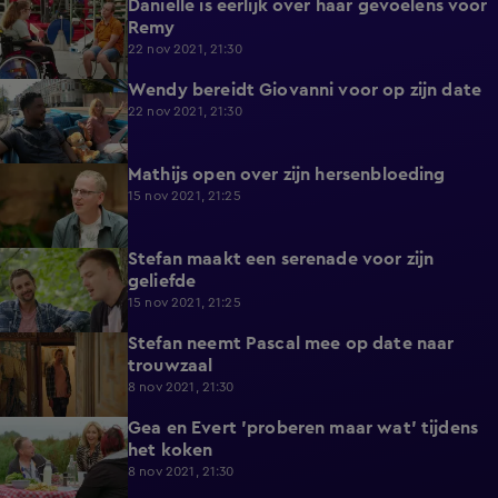
Daniëlle is eerlijk over haar gevoelens voor
3:31
Remy
22 nov 2021, 21:30
Wendy bereidt Giovanni voor op zijn date
1:35
22 nov 2021, 21:30
Mathijs open over zijn hersenbloeding
3:47
15 nov 2021, 21:25
Stefan maakt een serenade voor zijn
2:53
geliefde
15 nov 2021, 21:25
Stefan neemt Pascal mee op date naar
3:37
trouwzaal
8 nov 2021, 21:30
Gea en Evert 'proberen maar wat' tijdens
2:03
het koken
8 nov 2021, 21:30