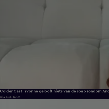
Colder Cast: Yvonne gelooft niets van de soap rondom Andr
Di 4 aug, 16:02
7:58