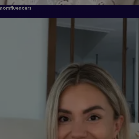
 momfluencers