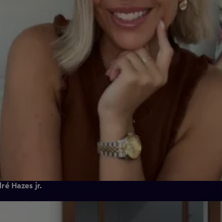
é Hazes jr.