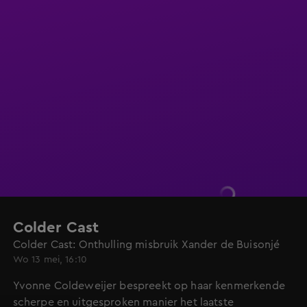
Colder Cast
Colder Cast: Onthulling misbruik Xander de Buisonjé
Wo 13 mei, 16:10
Yvonne Coldeweijer bespreekt op haar kenmerkende
scherpe en uitgesproken manier het laatste