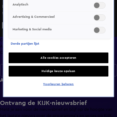
Analytisch
De deelnemers leren een traditionele Italiaanse dans en
showen deze aan Patty. Tijdens de eliminatie blijkt deze
Advertising & Commercieel
dans nog een onverwacht staartje te hebben.
Marketing & Social media
Overzicht
Derde partijen lijst
Afleveringen
Clips
Alle cookies accepteren
Seizoen 1
Huidige keuze opslaan
Afleveringen
Voorkeuren beheren
Ontvang de KIJK-nieuwsbrief
Meld je aan voor de nieuwsbrief en blijf op de hoogte van
het laatste nieuws over de programma’s en series op KIJK.