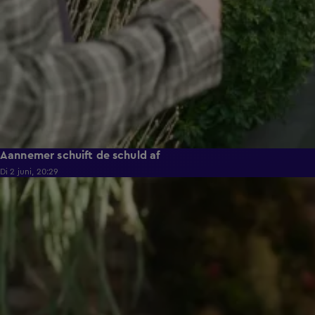
Aannemer schuift de schuld af
Di 2 juni, 20:29
1:02