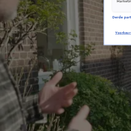
Marketi
Derde parti
Voorkeur