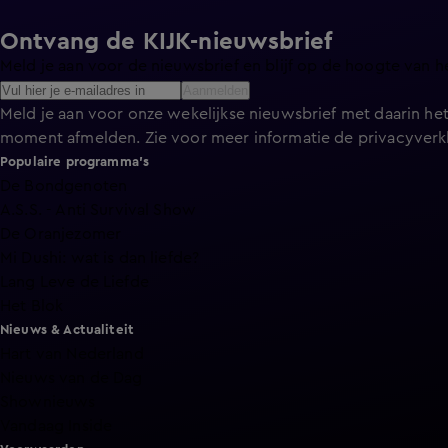
Ontvang de KIJK-nieuwsbrief
Meld je aan voor de nieuwsbrief en blijf op de hoogte van h
Aanmelden
Meld je aan voor onze wekelijkse nieuwsbrief met daarin het
moment afmelden. Zie voor meer informatie de
privacyverk
Populaire programma's
De Bondgenoten
A.S.S. - Anti Survival Show
De Oranjezomer
Mi Dushi: wat is dan liefde?
Lang Leve de Liefde
Het Blok
Nieuws & Actualiteit
Hart van Nederland
Nieuws van de Dag
Shownieuws
Vandaag Inside