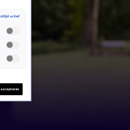
Altijd actief
s accepteren