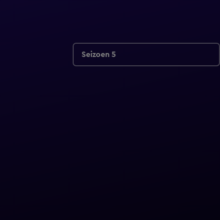
Seizoen 5