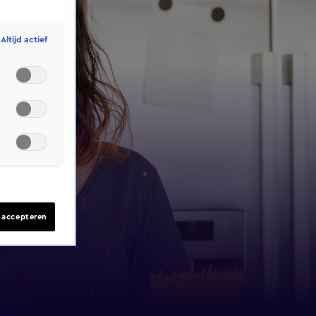
Altijd actief
s accepteren