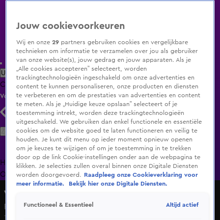
Jouw cookievoorkeuren
Wij en onze
29
partners gebruiken cookies en vergelijkbare
technieken om informatie te verzamelen over jou als gebruiker
van onze website(s), jouw gedrag en jouw apparaten. Als je
„Alle cookies accepteren” selecteert, worden
Uitzending Gemist
Populaire programma's
Zenders
Genres
trackingtechnologieën ingeschakeld om onze advertenties en
Clips
Films
Radio
Smart TV inlog
Shop
content te kunnen personaliseren, onze producten en diensten
te verbeteren en om de prestaties van advertenties en content
Volg KIJK
te meten. Als je „Huidige keuze opslaan” selecteert of je
toestemming intrekt, worden deze trackingtechnologieën
uitgeschakeld. We gebruiken dan enkel functionele en essentiële
Zoeken
cookies om de website goed te laten functioneren en veilig te
houden. Je kunt dit menu op ieder moment opnieuw openen
om je keuzes te wijzigen of om je toestemming in te trekken
door op de link Cookie-instellingen onder aan de webpagina te
Home
Uitzending Gemist
Programma's
De Bondgenoten
De
klikken. Je selecties zullen overal binnen onze Digitale Diensten
Oranjezomer
Livestreams
Shop
worden doorgevoerd.
Raadpleeg onze Cookieverklaring voor
meer informatie.
Bekijk hier onze Digitale Diensten.
Veronica Inside
Altijd actief
Functioneel & Essentieel
Peterson op weg naar AEK Athene?
10 dec 2018, 08:40