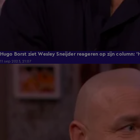
Hugo Borst ziet Wesley Sneijder reageren op zijn column: 'Hi
11 sep 2023, 21:07
3:20