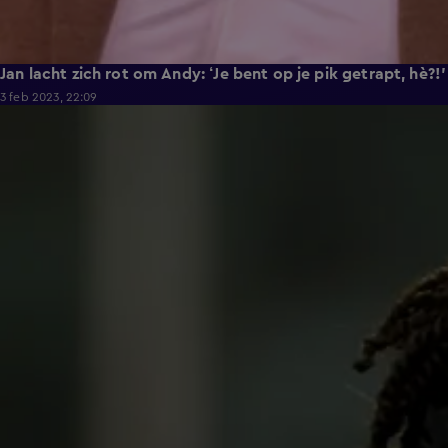
Jan lacht zich rot om Andy: ‘Je bent op je pik getrapt, hè?!'
3 feb 2023, 22:09
1:17