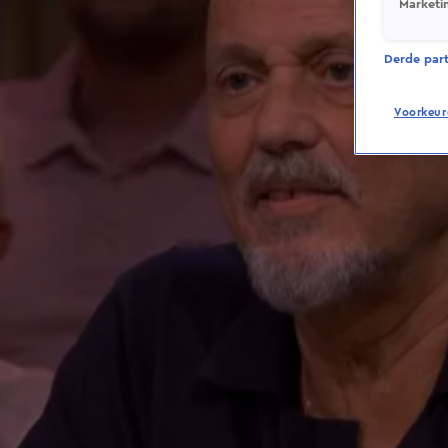
Marketi
Derde parti
Voorkeur