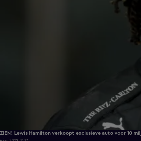
ZIEN! Lewis Hamilton verkoopt exclusieve auto voor 10 mil
4 jan 2022, 11:17