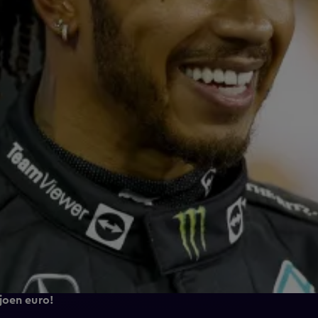
joen euro!