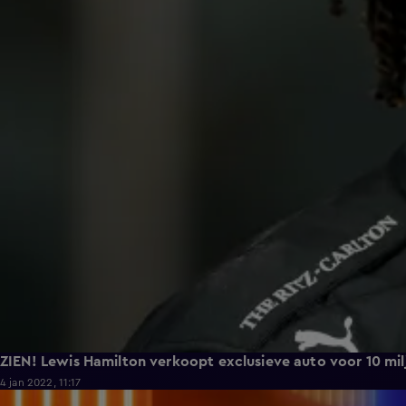
ZIEN! Lewis Hamilton verkoopt exclusieve auto voor 10 mil
4 jan 2022, 11:17
0:58