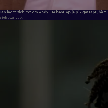
Jan lacht zich rot om Andy: ‘Je bent op je pik getrapt, hè?!'
3 feb 2023, 22:09
1:17