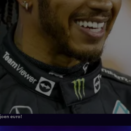
joen euro!