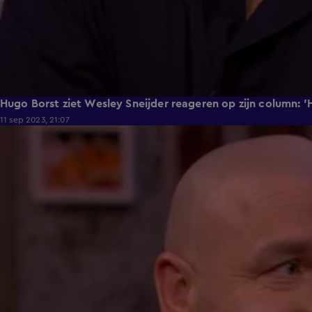
Hugo Borst ziet Wesley Sneijder reageren op zijn column: 'Hi
11 sep 2023, 21:07
3:20