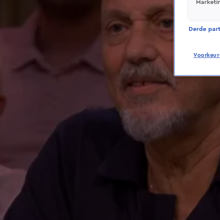
Marketi
Derde parti
Voorkeur