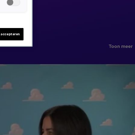
s accepteren
Toon meer