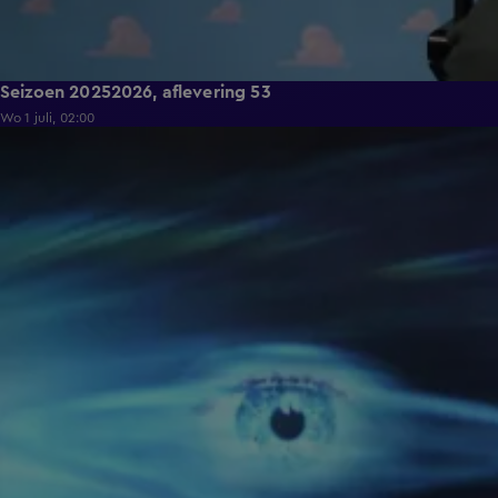
Seizoen 20252026, aflevering 53
Wo 1 juli, 02:00
25:16