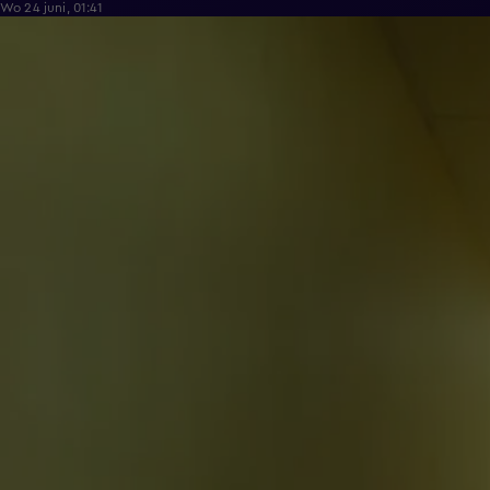
Wo 24 juni, 01:41
26:32