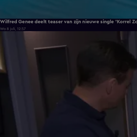
Wilfred Genee deelt teaser van zijn nieuwe single 'Korrel Z
Wo 8 juli, 12:57
6:55