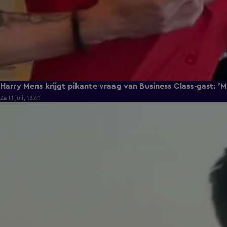
Harry Mens krijgt pikante vraag van Business Class-gast: '
Za 11 juli, 13:41
0:37