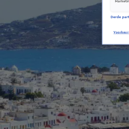
Marketi
Derde parti
Voorkeur