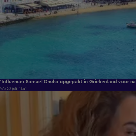
'Influencer Samuel Onuha opgepakt in Griekenland voor na
Wo 22 juli, 11:41
0:17