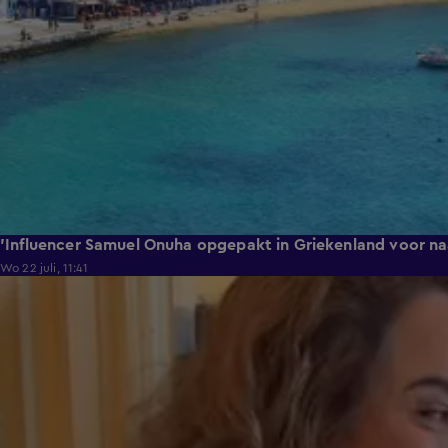
'Influencer Samuel Onuha opgepakt in Griekenland voor na
Wo 22 juli, 11:41
0:17