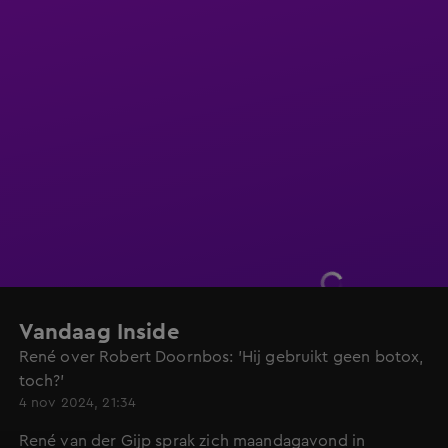
Vandaag Inside
René over Robert Doornbos: 'Hij gebruikt geen botox,
toch?'
4 nov 2024, 21:34
René van der Gijp sprak zich maandagavond in