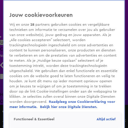
Jouw cookievoorkeuren
Wij en onze
28
partners gebruiken cookies en vergelijkbare
technieken om informatie te verzamelen over jou als gebruiker
van onze website(s), jouw gedrag en jouw apparaten. Als je
„Alle cookies accepteren” selecteert, worden
Uitzending Gemist
Populaire programma's
Zenders
Genres
trackingtechnologieën ingeschakeld om onze advertenties en
Clips
Films
Radio
Smart TV inlog
Shop
content te kunnen personaliseren, onze producten en diensten
te verbeteren en om de prestaties van advertenties en content
Volg KIJK
te meten. Als je „Huidige keuze opslaan” selecteert of je
toestemming intrekt, worden deze trackingtechnologieën
uitgeschakeld. We gebruiken dan enkel functionele en essentiële
Zoeken
cookies om de website goed te laten functioneren en veilig te
houden. Je kunt dit menu op ieder moment opnieuw openen
om je keuzes te wijzigen of om je toestemming in te trekken
door op de link Cookie-instellingen onder aan de webpagina te
Home
Uitzending Gemist
Programma's
De Bondgenoten
De
klikken. Je selecties zullen overal binnen onze Digitale Diensten
Oranjezomer
Livestreams
Shop
worden doorgevoerd.
Raadpleeg onze Cookieverklaring voor
meer informatie.
Bekijk hier onze Digitale Diensten.
Vandaag Inside
Altijd actief
Functioneel & Essentieel
Job Knoester reageert op kritische column Rob Goossens:
'Denk dat het daar vandaan komt'