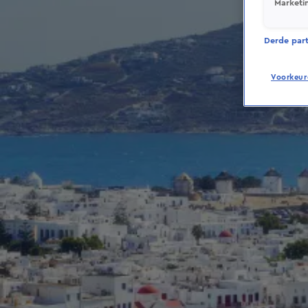
Marketi
Derde parti
Voorkeur