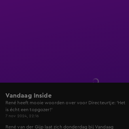
Vandaag Inside
René heeft mooie woorden over voor Directeurtje: 'Het
is écht een topgozer!'
7 nov 2024, 22:16
René van der Gijp laat zich donderdag bij Vandaag