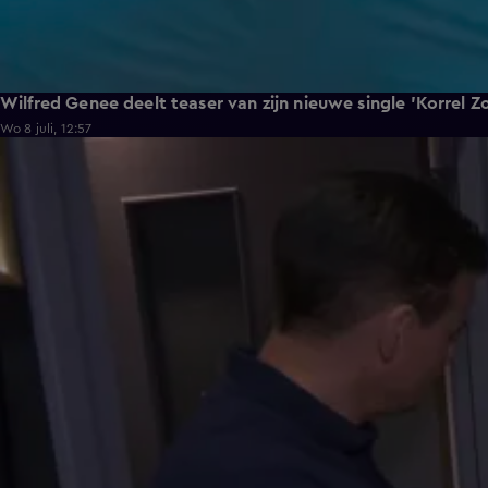
Wilfred Genee deelt teaser van zijn nieuwe single 'Korrel Z
Wo 8 juli, 12:57
6:55