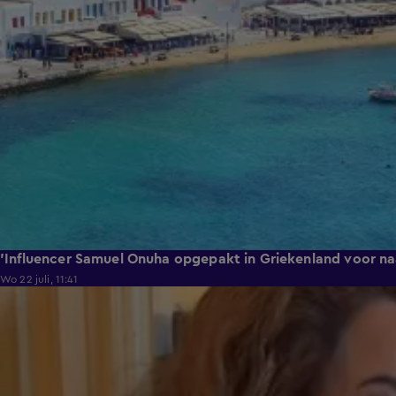
'Influencer Samuel Onuha opgepakt in Griekenland voor na
Wo 22 juli, 11:41
0:17