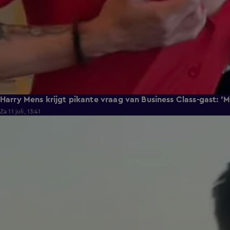
Harry Mens krijgt pikante vraag van Business Class-gast: '
Za 11 juli, 13:41
0:37