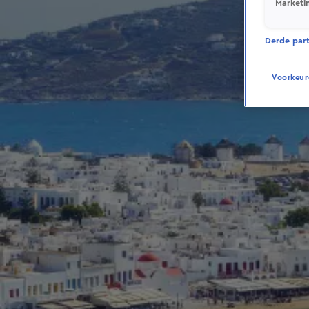
Marketi
Derde parti
Voorkeur