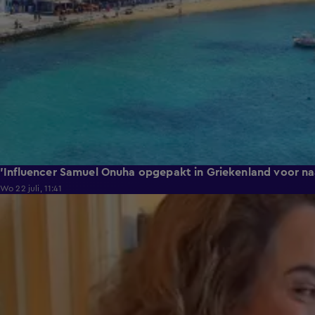
'Influencer Samuel Onuha opgepakt in Griekenland voor na
Wo 22 juli, 11:41
0:17