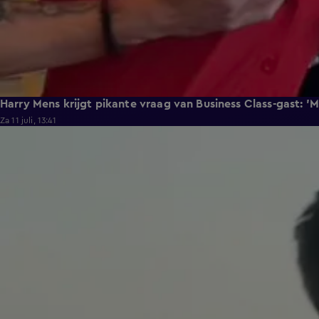
Harry Mens krijgt pikante vraag van Business Class-gast: '
Za 11 juli, 13:41
0:37