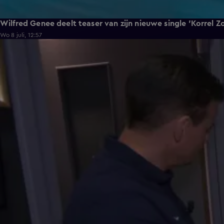
Wilfred Genee deelt teaser van zijn nieuwe single 'Korrel Z
Wo 8 juli, 12:57
6:55