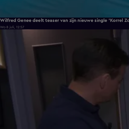
Wilfred Genee deelt teaser van zijn nieuwe single 'Korrel Z
Wo 8 juli, 12:57
6:55