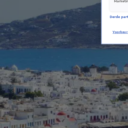
Marketi
Derde parti
Voorkeur