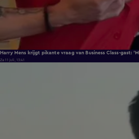
Harry Mens krijgt pikante vraag van Business Class-gast: '
Za 11 juli, 13:41
0:37