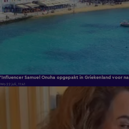
'Influencer Samuel Onuha opgepakt in Griekenland voor na
Wo 22 juli, 11:41
0:17