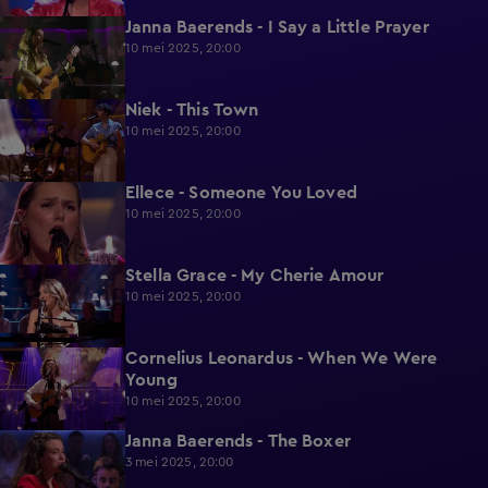
Janna Baerends - I Say a Little Prayer
1:51
10 mei 2025, 20:00
Niek - This Town
1:39
10 mei 2025, 20:00
Ellece - Someone You Loved
1:29
10 mei 2025, 20:00
Stella Grace - My Cherie Amour
1:47
10 mei 2025, 20:00
Cornelius Leonardus - When We Were
1:50
Young
10 mei 2025, 20:00
Janna Baerends - The Boxer
1:53
3 mei 2025, 20:00