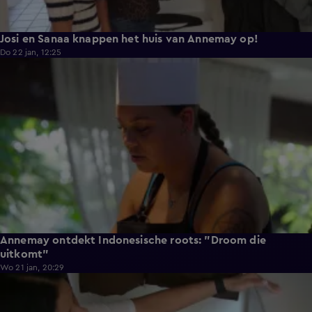
Josi en Sanaa knappen het huis van Annemay op!
Do 22 jan, 12:25
3:03
Annemay ontdekt Indonesische roots: "Droom die
uitkomt"
Wo 21 jan, 20:29
0:33