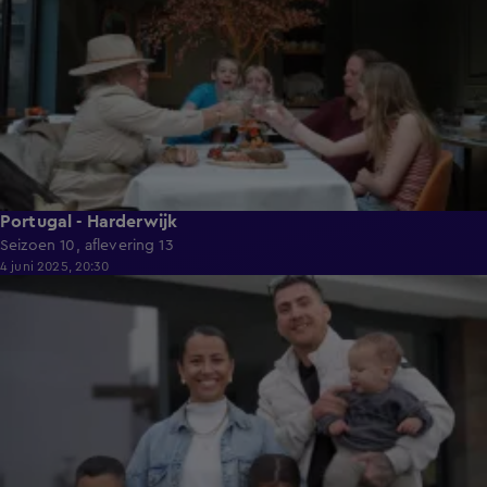
Portugal - Harderwijk
Seizoen 10, aflevering 13
4 juni 2025, 20:30
41:24