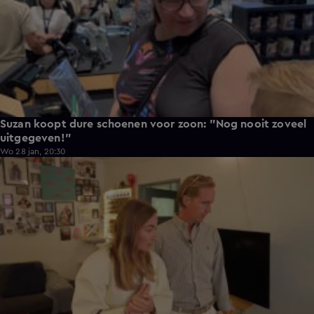
Suzan koopt dure schoenen voor zoon: "Nog nooit zoveel
uitgegeven!"
Wo 28 jan, 20:30
0:59