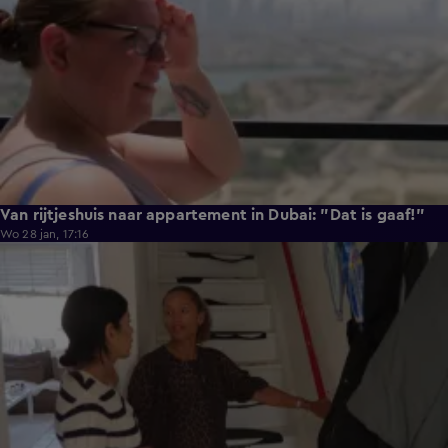
Van rijtjeshuis naar appartement in Dubai: "Dat is gaaf!"
Wo 28 jan, 17:16
0:48