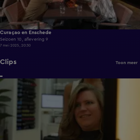
Curaçao en Enschede
Seizoen 10, aflevering 9
7 mei 2025, 20:30
Clips
Toon meer
0:52