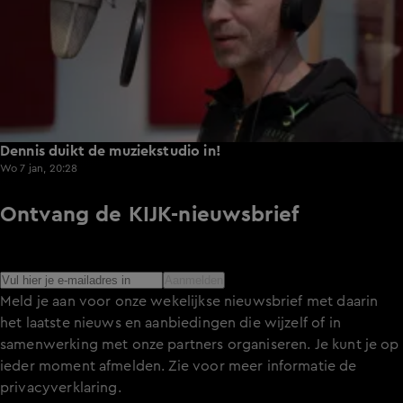
Dennis duikt de muziekstudio in!
Wo 7 jan, 20:28
Ontvang de KIJK-nieuwsbrief
Meld je aan voor de nieuwsbrief en blijf op de hoogte van
het laatste nieuws over de programma’s en series op KIJK.
Aanmelden
Meld je aan voor onze wekelijkse nieuwsbrief met daarin
het laatste nieuws en aanbiedingen die wijzelf of in
samenwerking met onze partners organiseren. Je kunt je op
ieder moment afmelden. Zie voor meer informatie de
privacyverklaring
.