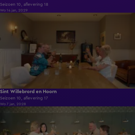
Seizoen 10, aflevering 18
Wo 14 jan, 20:29
41:41
Sint Willebrord en Hoorn
Seizoen 10, aflevering 17
Wo 7 jan, 20:28
41:39