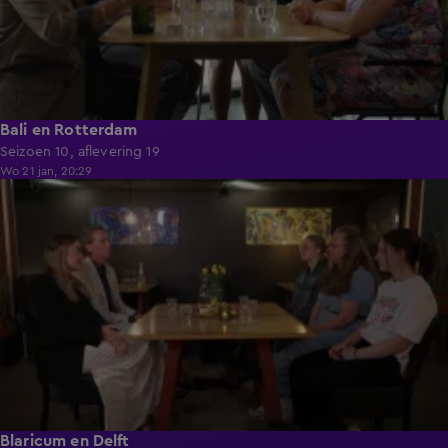
Bali en Rotterdam
Seizoen 10, aflevering 19
Wo 21 jan, 20:29
40:34
Blaricum en Delft