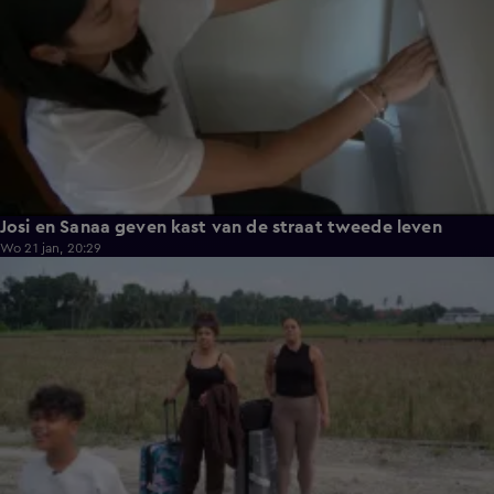
Josi en Sanaa geven kast van de straat tweede leven
Wo 21 jan, 20:29
4:27