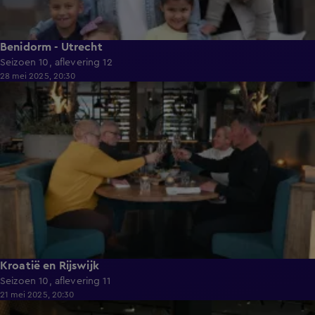
Benidorm - Utrecht
Seizoen 10, aflevering 12
28 mei 2025, 20:30
41:09
Kroatië en Rijswijk
Seizoen 10, aflevering 11
21 mei 2025, 20:30
41:55