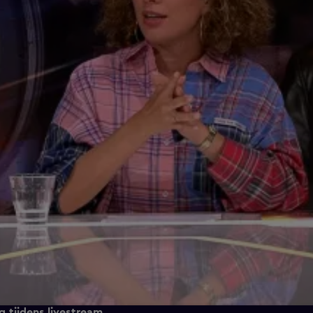
 tijdens livestream