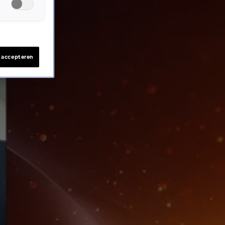
s accepteren