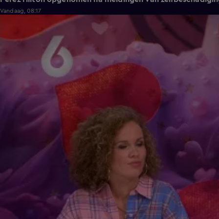
Vandaag, 08:17
1:42