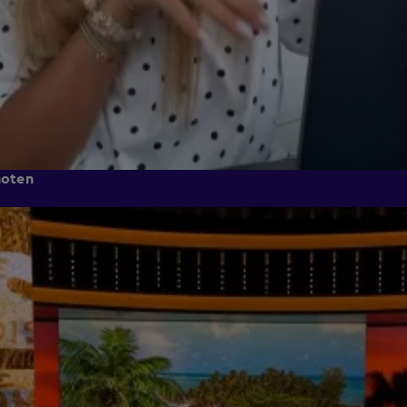
noten