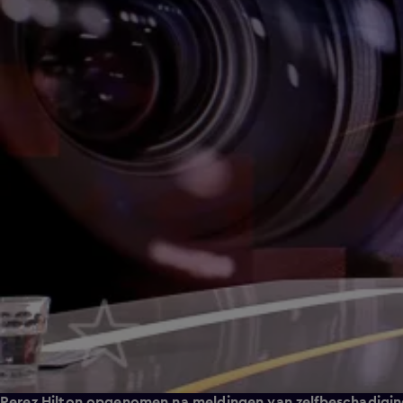
Perez Hilton opgenomen na meldingen van zelfbeschadiging