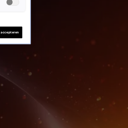
s accepteren