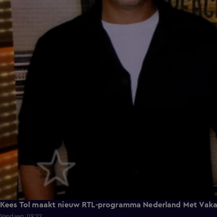
Kees Tol maakt nieuw RTL-programma Nederland Met Vaka
Vandaag, 09:22