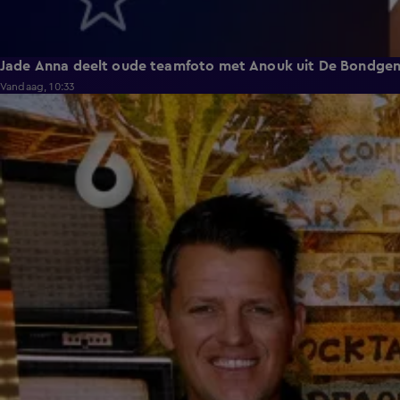
Jade Anna deelt oude teamfoto met Anouk uit De Bondge
Vandaag, 10:33
3:12