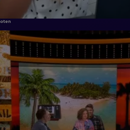
noten