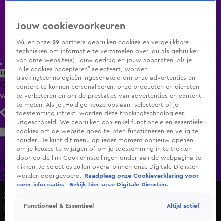
Jouw cookievoorkeuren
Wij en onze
29
partners gebruiken cookies en vergelijkbare
technieken om informatie te verzamelen over jou als gebruiker
van onze website(s), jouw gedrag en jouw apparaten. Als je
„Alle cookies accepteren” selecteert, worden
Uitzending Gemist
Populaire programma's
Zenders
Genres
trackingtechnologieën ingeschakeld om onze advertenties en
Clips
Films
Radio
Smart TV inlog
Shop
content te kunnen personaliseren, onze producten en diensten
te verbeteren en om de prestaties van advertenties en content
Volg KIJK
te meten. Als je „Huidige keuze opslaan” selecteert of je
toestemming intrekt, worden deze trackingtechnologieën
uitgeschakeld. We gebruiken dan enkel functionele en essentiële
Zoeken
cookies om de website goed te laten functioneren en veilig te
houden. Je kunt dit menu op ieder moment opnieuw openen
om je keuzes te wijzigen of om je toestemming in te trekken
door op de link Cookie-instellingen onder aan de webpagina te
Home
Uitzending Gemist
Programma's
De Bondgenoten
De
klikken. Je selecties zullen overal binnen onze Digitale Diensten
Oranjezomer
Livestreams
Shop
worden doorgevoerd.
Raadpleeg onze Cookieverklaring voor
meer informatie.
Bekijk hier onze Digitale Diensten.
Shownieuws
Altijd actief
Functioneel & Essentieel
Sem van Dijk zegt Boxing Influencers af
25 nov 2024, 17:29