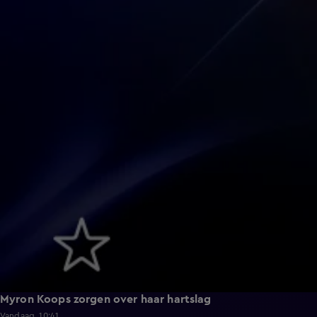
Myron Koops zorgen over haar hartslag
Vandaag, 10:41