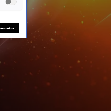
s accepteren