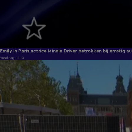
Emily in Paris-actrice Minnie Driver betrokken bij ernstig 
Vandaag, 11:10
1:12