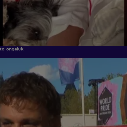
auto-ongeluk