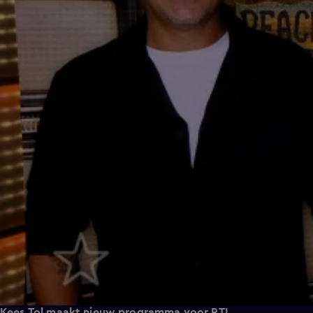
Kees Tol maakt nieuw programma voor RTL