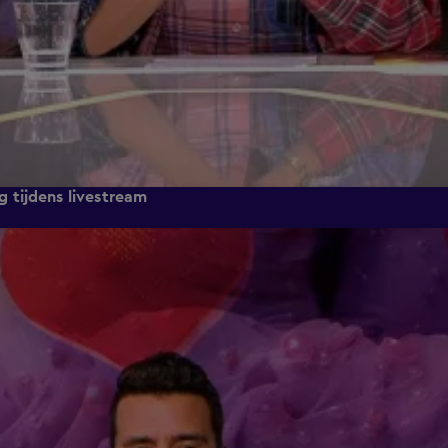
 tijdens livestream