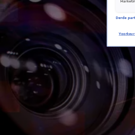
Marketi
Derde parti
Voorkeur