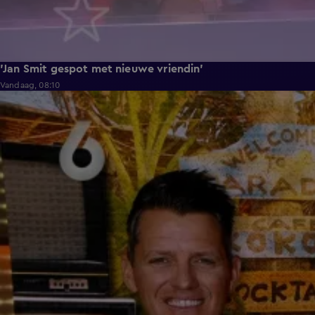
'Jan Smit gespot met nieuwe vriendin'
Vandaag, 08:10
3:12