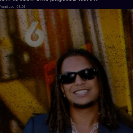
Vandaag, 08:01
4:12