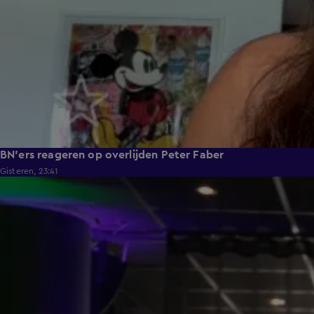
BN'ers reageren op overlijden Peter Faber
Gisteren, 23:41
1:29