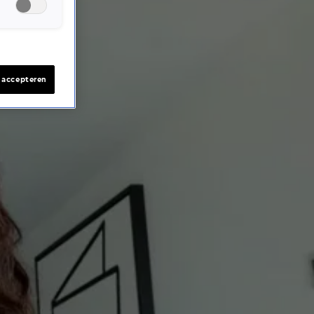
s accepteren