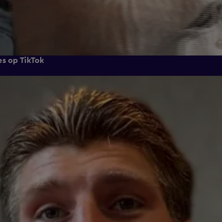
es op TikTok