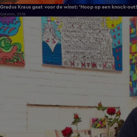
Gradus Kraus gaat voor de winst: 'Hoop op een knock-out!
Gisteren, 23:36
2:11