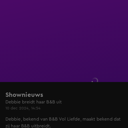
Shownieuws
Debbie breidt haar B&B uit
10 dec 2024, 14:54
Debbie, bekend van B&B Vol Liefde, maakt bekend dat
zij haar B&B uitbreidt.