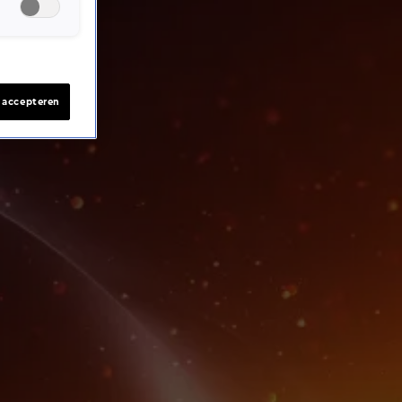
s accepteren