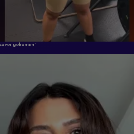
 zover gekomen'