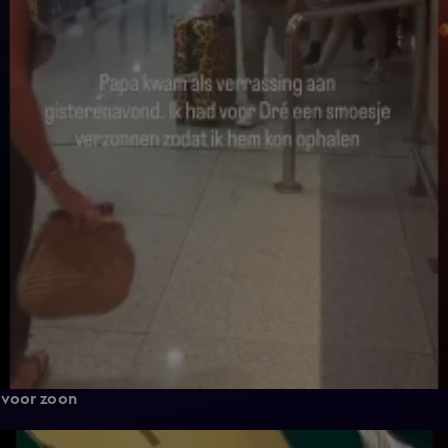
 voor zoon