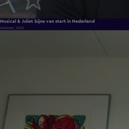
Musical & Juliet bijna van start in Nederland
Gisteren, 23:57
1:03