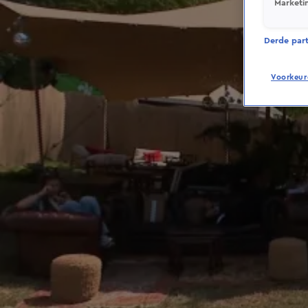
Marketi
Derde parti
Voorkeur