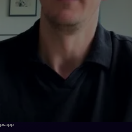
epsapp