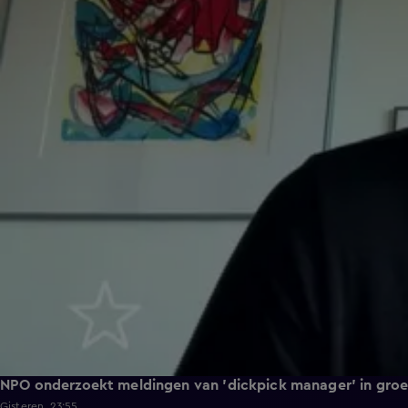
NPO onderzoekt meldingen van 'dickpick manager' in gro
Gisteren, 23:55