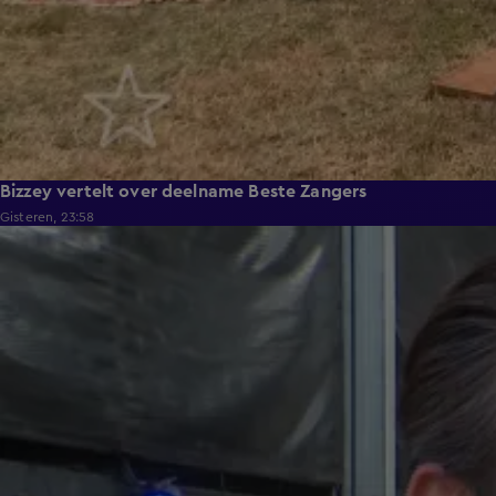
Bizzey vertelt over deelname Beste Zangers
Gisteren, 23:58
1:11