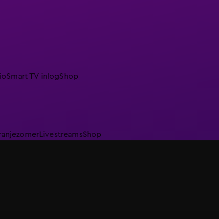
io
Smart TV inlog
Shop
ranjezomer
Livestreams
Shop