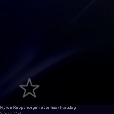
Myron Koops zorgen over haar hartslag
Vandaag, 10:41