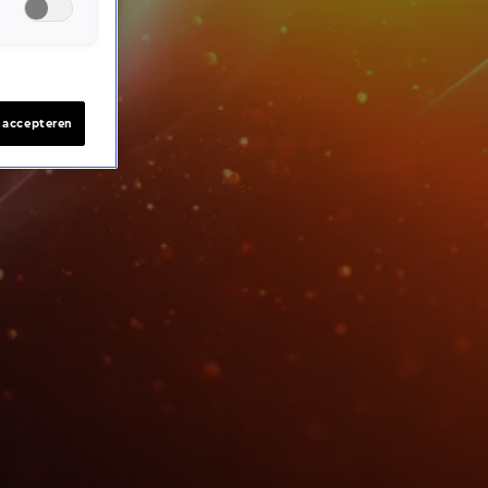
s accepteren