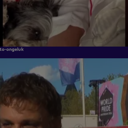
auto-ongeluk