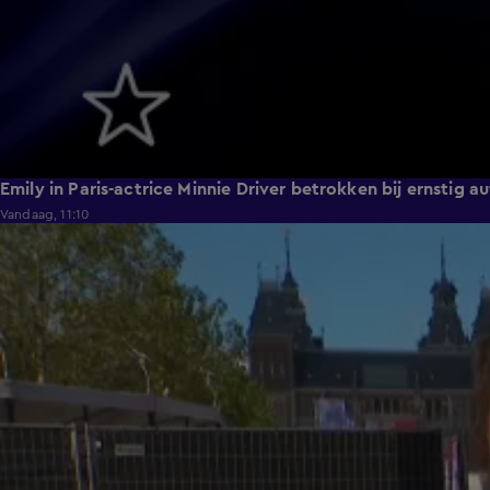
Emily in Paris-actrice Minnie Driver betrokken bij ernstig 
Vandaag, 11:10
1:12