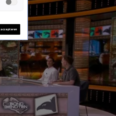
s accepteren