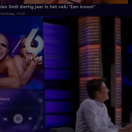
Jan Smit dertig jaar in het vak: 'Een icoon!'
Vandaag, 15:49
4:47