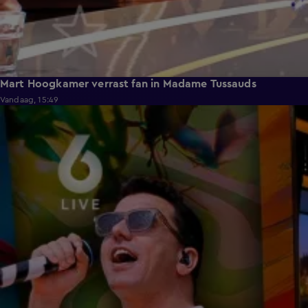
Mart Hoogkamer verrast fan in Madame Tussauds
Vandaag, 15:49
7:33