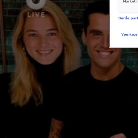
Marketi
Derde parti
Voorkeur