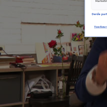
Marketi
Derde parti
Voorkeur