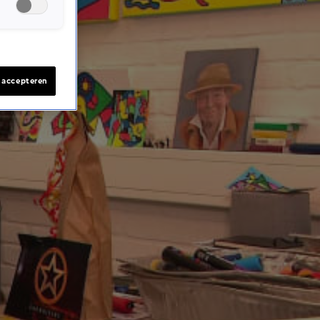
s accepteren