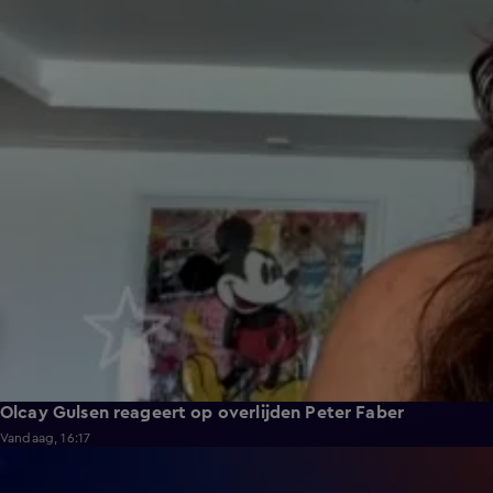
Olcay Gulsen reageert op overlijden Peter Faber
Vandaag, 16:17
0:43