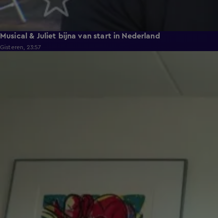
Musical & Juliet bijna van start in Nederland
Gisteren, 23:57
1:03