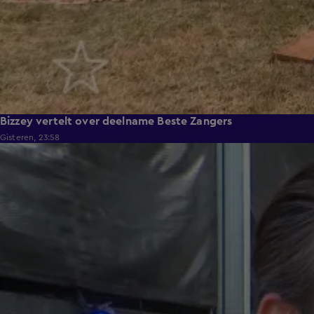
Bizzey vertelt over deelname Beste Zangers
Gisteren, 23:58
1:11