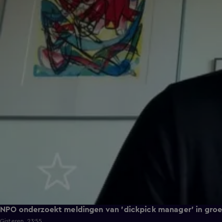
NPO onderzoekt meldingen van 'dickpick manager' in gro
Gisteren, 23:55