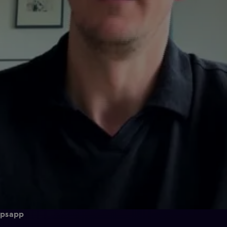
epsapp