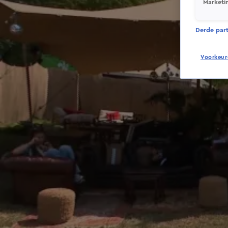
Marketi
Derde parti
Voorkeur