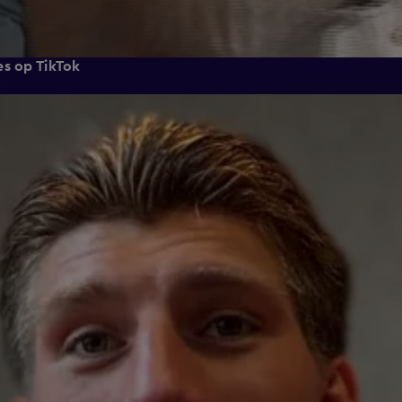
es op TikTok