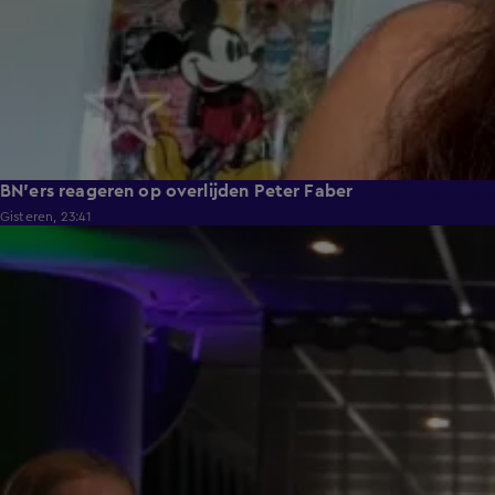
BN'ers reageren op overlijden Peter Faber
Gisteren, 23:41
1:29