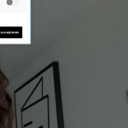
s accepteren