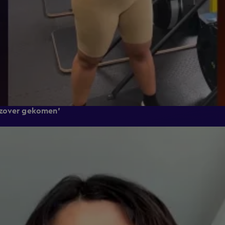
 zover gekomen'