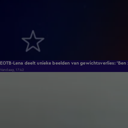
EOTB-Lena deelt unieke beelden van gewichtsverlies: 'Ben
Vandaag, 17:42
1:29