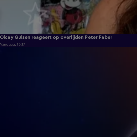
Olcay Gulsen reageert op overlijden Peter Faber
Vandaag, 16:17
0:43