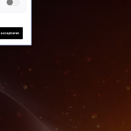
s accepteren