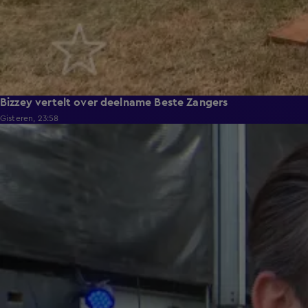
Bizzey vertelt over deelname Beste Zangers
Gisteren, 23:58
1:11