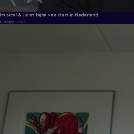
Musical & Juliet bijna van start in Nederland
Gisteren, 23:57
1:03