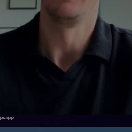
epsapp