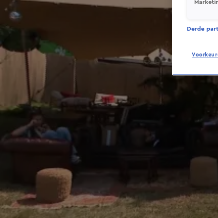
Marketi
Derde parti
Voorkeur