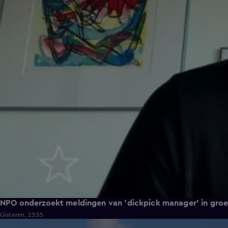
NPO onderzoekt meldingen van 'dickpick manager' in gro
Gisteren, 23:55
1:32