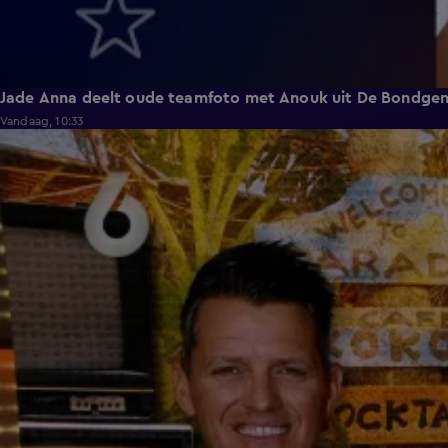
Jade Anna deelt oude teamfoto met Anouk uit De Bondge
Vandaag, 10:33
3:12