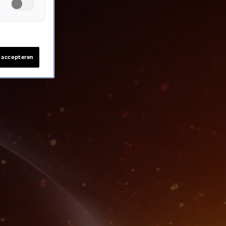
s accepteren