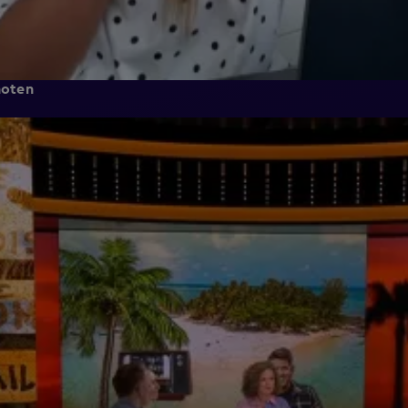
noten