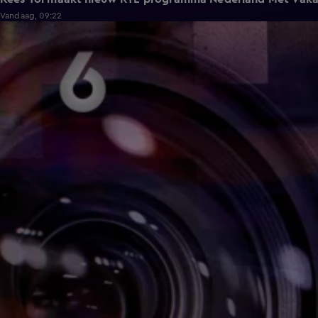
Vandaag, 09:22
3:42