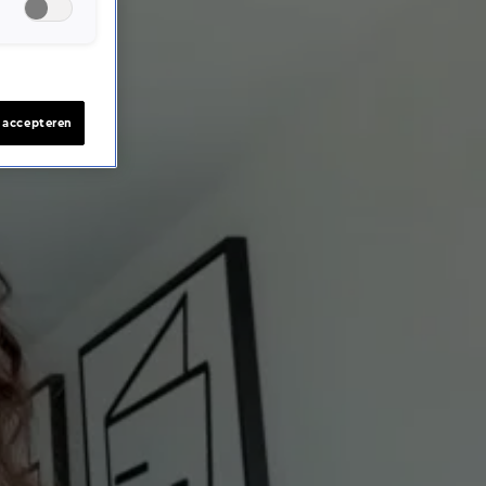
s accepteren