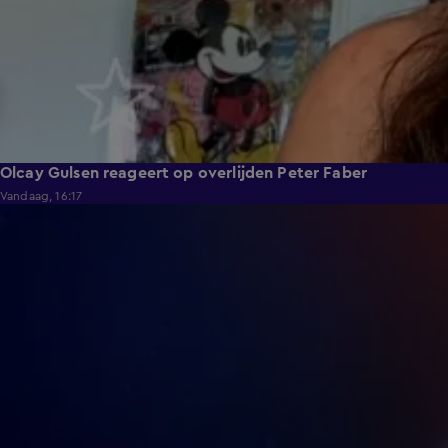
Olcay Gulsen reageert op overlijden Peter Faber
Vandaag, 16:17
0:43