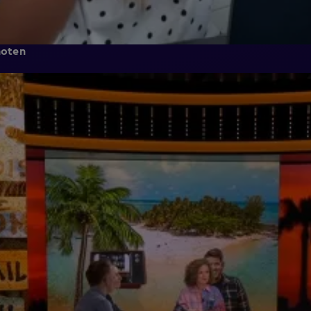
noten