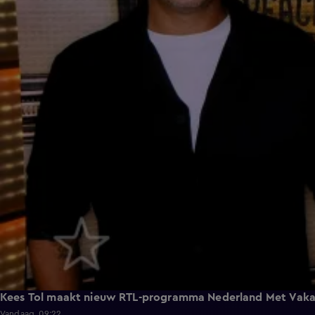
Kees Tol maakt nieuw RTL-programma Nederland Met Vaka
Vandaag, 09:22