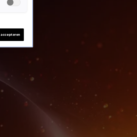
s accepteren