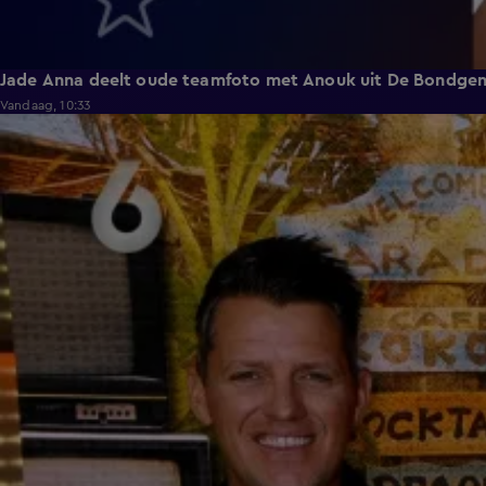
Jade Anna deelt oude teamfoto met Anouk uit De Bondge
Vandaag, 10:33
3:12