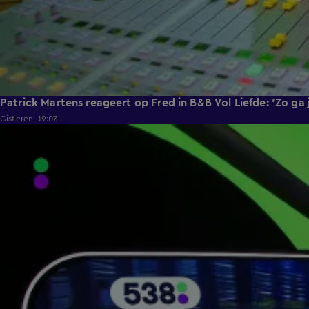
Patrick Martens reageert op Fred in B&B Vol Liefde: 'Zo ga
Gisteren, 19:07
5:12