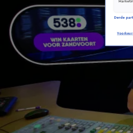
Marketi
Derde parti
Voorkeur