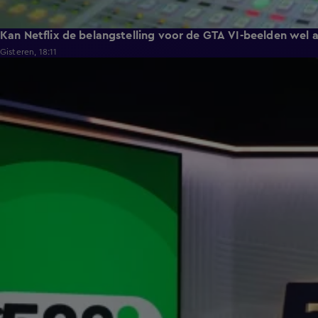
Kan Netflix de belangstelling voor de GTA VI-beelden wel 
Gisteren, 18:11
24:39