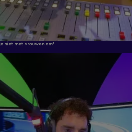
 je niet met vrouwen om'