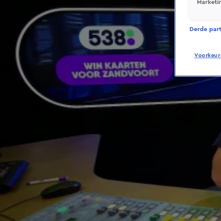
Marketi
Derde parti
Voorkeur