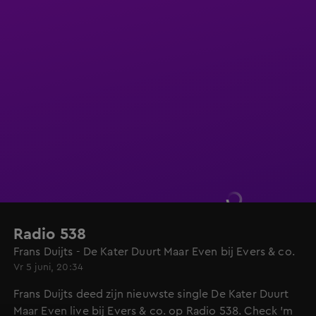
Radio 538
Frans Duijts - De Kater Duurt Maar Even bij Evers & co.
Vr 5 juni, 20:34
Frans Duijts deed zijn nieuwste single De Kater Duurt
Maar Even live bij Evers & co. op Radio 538. Check 'm