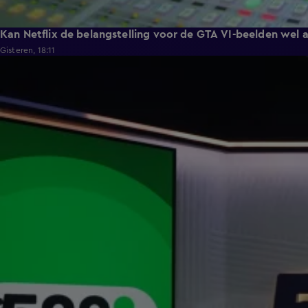
Kan Netflix de belangstelling voor de GTA VI-beelden wel 
Gisteren, 18:11
24:39