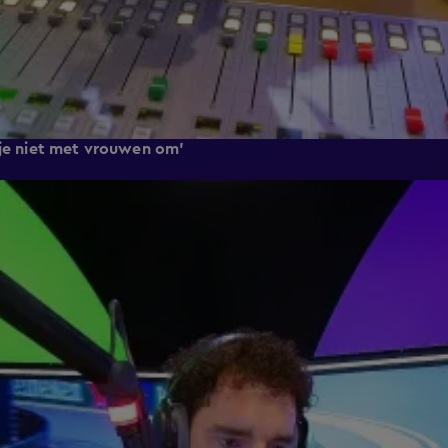
 je niet met vrouwen om'