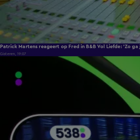
Patrick Martens reageert op Fred in B&B Vol Liefde: 'Zo ga
Gisteren, 19:07
5:12